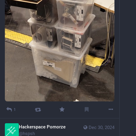
1
Hackerspace Pomorze
Dec 30, 2024
@
hspsh