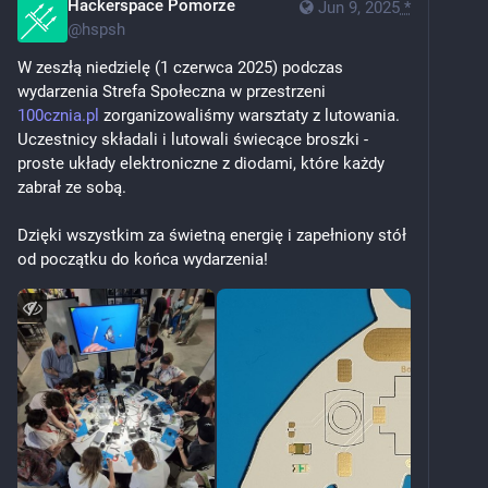
Hackerspace Pomorze
Jun 9, 2025
*
@
hspsh
W zeszłą niedzielę (1 czerwca 2025) podczas 
wydarzenia Strefa Społeczna w przestrzeni 
100cznia.pl
 zorganizowaliśmy warsztaty z lutowania. 
Uczestnicy składali i lutowali świecące broszki - 
proste układy elektroniczne z diodami, które każdy 
zabrał ze sobą.
Dzięki wszystkim za świetną energię i zapełniony stół 
od początku do końca wydarzenia!