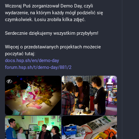
Wczoraj Puś zorganizował Demo Day, czyli 
wydarzenie, na którym każdy mógł podzielić się 
czymkolwiek. Łosiu zrobiła kilka zdjęć. 
Serdecznie dziękujemy wszystkim przybyłym!
Więcej o przedstawianych projektach możecie 
poczytać tutaj: 
docs.hsp.sh/en/demo-day
forum.hsp.sh/t/demo-day/881/2