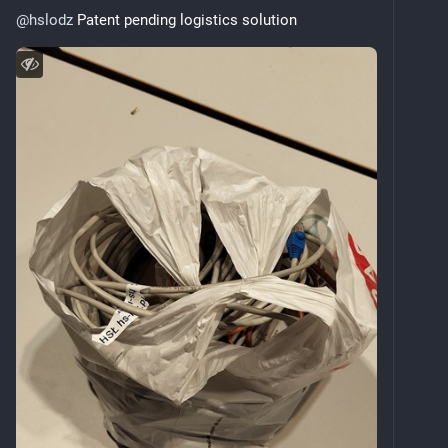
@
hslodz
 Patent pending logistics solution