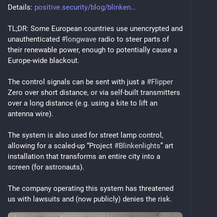
Details: 
positive.security/blog/blinken
TL;DR: Some European countries use unencrypted and 
unauthenticated 
#
longwave
 radio to steer parts of 
their renewable power, enough to potentially cause a 
Europe-wide blackout.
The control signals can be sent with just a 
#
Flipper
Zero over short distance, or via self-built transmitters 
over a long distance (e.g. using a kite to lift an 
antenna wire).
The system is also used for street lamp control, 
allowing for a scaled-up “Project 
#
Blinkenlights
” art 
installation that transforms an entire city into a 
screen (for astronauts).
The company operating this system has threatened 
us with lawsuits and (now publicly) denies the risk.