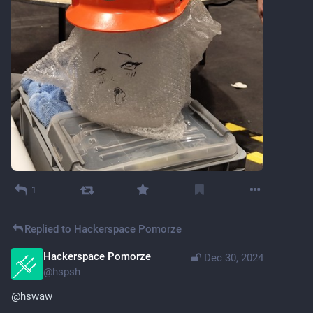
1
Replied to
Hackerspace Pomorze
Hackerspace Pomorze
Dec 30, 2024
@
hspsh
@
hswaw