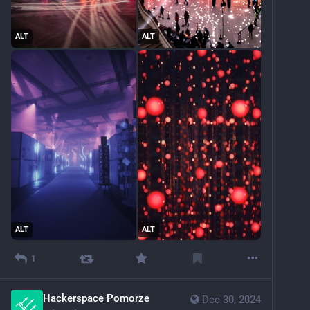
ALT
ALT
ALT
ALT
1
Hackerspace Pomorze
Dec 30, 2024