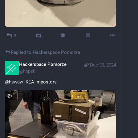
0
Replied to
Hackerspace Pomorze
Hackerspace Pomorze
Dec 30, 2024
@
hspsh
@
hswaw
 IKEA impostors