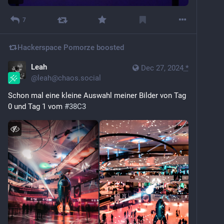
7
Hackerspace Pomorze
boosted
Leah
Dec 27, 2024
*
@
leah@chaos.social
Schon mal eine kleine Auswahl meiner Bilder von Tag 
0 und Tag 1 vom 
#
38C3