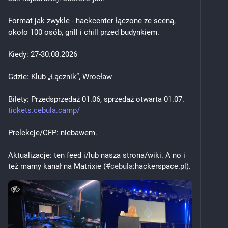
Format jak zwykle - hackcenter łączone ze sceną, 
około 100 osób, grill i chill przed budynkiem.
Kiedy: 27-30.08.2026
Gdzie: Klub „Łącznik”, Wrocław
Bilety: Przedsprzedaż 01.06, sprzedaż otwarta 01.07. 
tickets.cebula.camp/
Prelekcje/CFP: niebawem.
Aktualizacje: ten feed i/lub nasza strona/wiki. A no i 
też mamy kanał na Matrixie (
#
cebula
:hackerspace.pl).