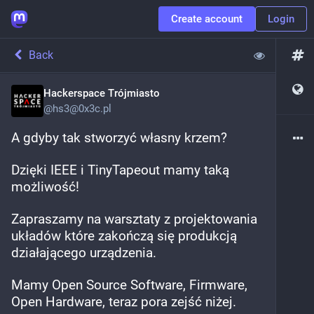
Create account
Login
Back
Hackerspace Trójmiasto
@
hs3@0x3c.pl
A gdyby tak stworzyć własny krzem?
Dzięki IEEE i TinyTapeout mamy taką 
możliwość!
Zapraszamy na warsztaty z projektowania 
układów które zakończą się produkcją 
działającego urządzenia.
Mamy Open Source Software, Firmware, 
Open Hardware, teraz pora zejść niżej.